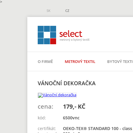
>
SK
CZ
O FIRMĚ
METROVÝ TEXTIL
BYTOVÝ TEXTI
VÁNOČNÍ DEKORAČKA
cena:
179,- KČ
kód:
6500vnc
certifikát:
OEKO-TEX® STANDARD 100 - class 