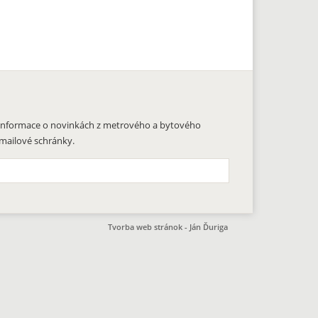
t informace o novinkách z metrového a bytového
 mailové schránky.
Tvorba web stránok - Ján Ďuriga