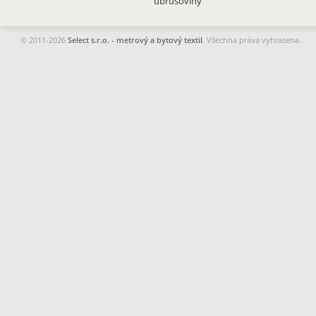
ubrusoviny
© 2011-2026
Select s.r.o. - metrový a bytový textil
. Všechna práva vyhrazena.