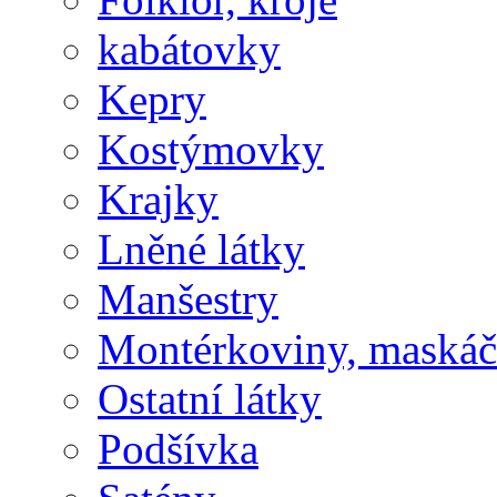
kabátovky
Kepry
Kostýmovky
Krajky
Lněné látky
Manšestry
Montérkoviny, maská
Ostatní látky
Podšívka