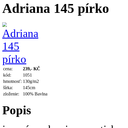
Adriana 145 pírko
cena:
239,- KČ
kód:
1051
hmotnosť:
130g/m2
šírka:
145cm
zloženie:
100% Bavlna
Popis