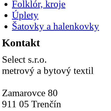
Folklór, kroje
Úplety
Šatovky a halenkovky
Kontakt
Select s.r.o.
metrový a bytový textil
Zamarovce 80
911 05 Trenčín