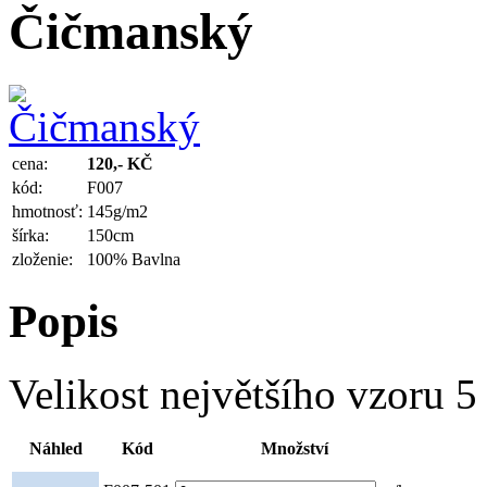
Čičmanský
cena:
120,- KČ
kód:
F007
hmotnosť:
145g/m2
šírka:
150cm
zloženie:
100% Bavlna
Popis
Velikost největšího vzoru 5
Náhled
Kód
Množství