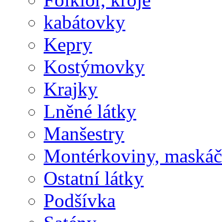
kabátovky
Kepry
Kostýmovky
Krajky
Lněné látky
Manšestry
Montérkoviny, maská
Ostatní látky
Podšívka