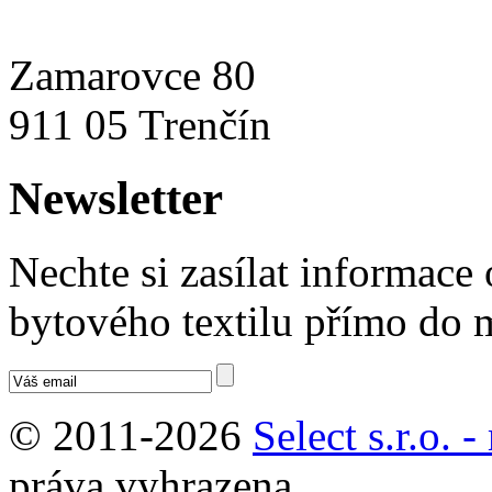
Zamarovce 80
911 05 Trenčín
Newsletter
Nechte si zasílat informace
bytového textilu přímo do 
© 2011-2026
Select s.r.o. 
práva vyhrazena.