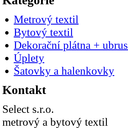
Kategorie
Metrový textil
Bytový textil
Dekorační plátna + ubru
Úplety
Šatovky a halenkovky
Kontakt
Select s.r.o.
metrový a bytový textil